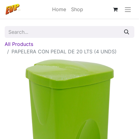
Home
Shop
All Products
PAPELERA CON PEDAL DE 20 LTS (4 UNDS)