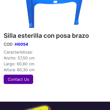
Silla esterilla con posa brazo
COD:
H0054
Características:
Ancho: 57,50 cm
Largo: 60,80 cm
Altura: 80,30 cm
Contact Us