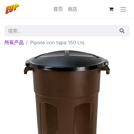
首页
商店
所有产品
Pipote con tapa 150 Lts