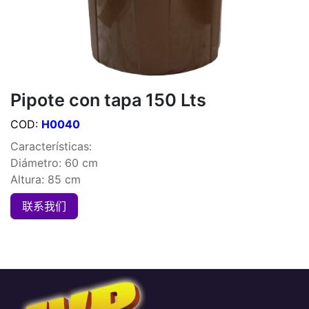
Pipote con tapa 150 Lts
COD:
H0040
Características:
Diámetro: 60 cm
Altura: 85 cm
联系我们